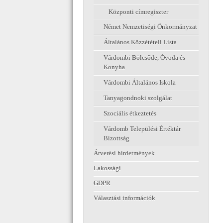
Központi címregiszter
Német Nemzetiségi Önkormányzat
Általános Közzétételi Lista
Várdombi Bölcsőde, Óvoda és
Konyha
Várdombi Általános Iskola
Tanyagondnoki szolgálat
Szociális étkeztetés
Várdomb Települési Értéktár
Bizottság
Árverési hirdetmények
Lakossági
GDPR
Választási információk