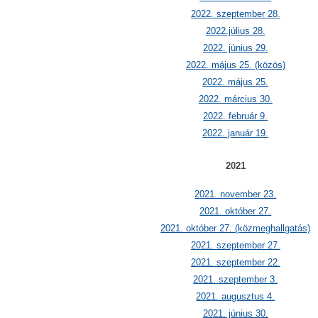
2022. szeptember 28.
2022.július 28.
2022. június 29.
2022. május 25. (közös)
2022. május 25.
2022. március 30.
2022. február 9.
2022. január 19.
2021
2021. november 23.
2021. október 27.
2021. október 27. (közmeghallgatás)
2021. szeptember 27.
2021. szeptember 22.
2021. szeptember 3.
2021. augusztus 4.
2021. június 30.