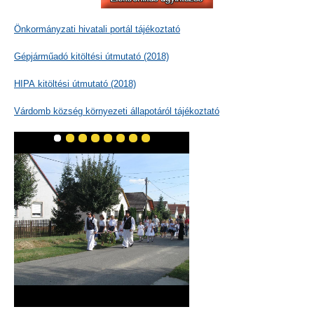
Önkormányzati hivatali portál tájékoztató
Gépjárműadó kitöltési útmutató (2018)
HIPA kitöltési útmutató (2018)
Várdomb község környezeti állapotáról tájékoztató