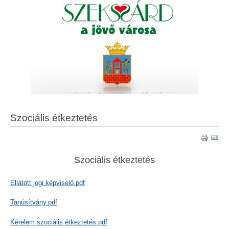
Szociális étkeztetés
Szociális étkeztetés
Ellátott jogi képviselő.pdf
Tanúsítvány.pdf
Kérelem szociális étkeztetés.pdf