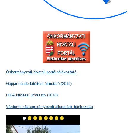
Önkormányzati hivatali portál tájékoztató
Gépjárműadó kitöltési útmutató (2018)
HIPA kitöltési útmutató (2018)
Várdomb község környezeti állapotáról tájékoztató