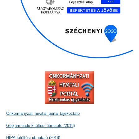
Önkormányzati hivatali portál tájékoztató
Gépjárműadó kitöltési útmutató (2018)
HIPA kitöltési útmutató (2018)