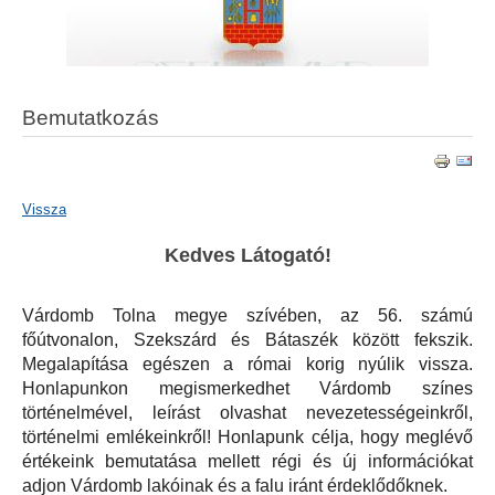
Bemutatkozás
Vissza
Kedves Látogató!
Várdomb Tolna megye szívében, az 56. számú
főútvonalon, Szekszárd és Bátaszék között fekszik.
Megalapítása egészen a római korig nyúlik vissza.
Honlapunkon megismerkedhet Várdomb színes
történelmével, leírást olvashat nevezetességeinkről,
történelmi emlékeinkről! Honlapunk célja, hogy meglévő
értékeink bemutatása mellett régi és új információkat
adjon Várdomb lakóinak és a falu iránt érdeklődőknek.