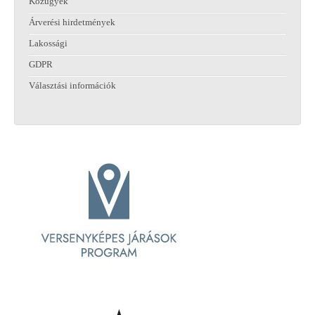
Közügyek
Árverési hirdetmények
Lakossági
GDPR
Választási információk