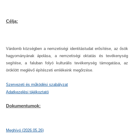
Célja:
Várdomb községben a nemzetiségi identitástudat erősítése, az ősök
hagyományának ápolása, a nemzetiségi oktatás és tevékenység
segítése, a faluban folyó kulturális tevékenység támogatása, az
öröklött meglévő építészeti emlékeink megőrzése.
Szervezeti és működési szabályzat
Adatkezelési tájékoztató
Dokumentumok:
Meghívó (2026.05.26)