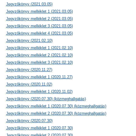
Jegyzőkönyv (2021.03.05)
Jegyzőkönyv melléklet 1 (2021.03.05)
Jegyzőkönyv melléklet 2 (2021.03.05)
Jegyzőkönyv melléklet 3 (2021.03.05)
Jegyzőkönyv melléklet 4 (2021.03.05)
Jegyzőkönyv (2021.02.10)
Jegyzőkönyv melléklet 1 (2021.02.10)
Jegyzőkönyv melléklet 2 (2021.02.10)
Jegyzőkönyv melléklet 3 (2021.02.10)
Jegyzőkönyv (2020.11.27)
Jegyzőkönyv melléklet 1 (2020.11.27)
Jegyzőkönyv (2020.11.02)
Jegyzőkönyv melléklet 1 (2020.11.02)
Jegyzőkönyv (2020.07.30) (közmeghallgatás)
Jegyzőkönyv melléklet 1 (2020.07.30) (közmeghallgatás)
Jegyzőkönyv melléklet 2 (2020.07.30) (közmeghallgatás)
Jegyzőkönyv (2020.07.30)
Jegyzőkönyv melléklet 1 (2020.07.30)
Jegyzőkönyv melléklet 2 (2020.07.30)