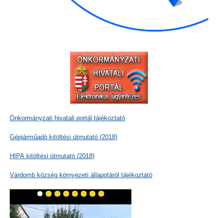
Önkormányzati hivatali portál tájékoztató
Gépjárműadó kitöltési útmutató (2018)
HIPA kitöltési útmutató (2018)
Várdomb község környezeti állapotáról tájékoztató