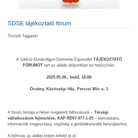
SDSE tájékoztató fórum
Tisztelt Tagjaink!
A Sárköz-Dunavölgye-Siómente Egyesület
TÁJÉKOZTATÓ
FÓRUMOT
tart az alábbi időpontban és helyszínen:
2025.05.06., kedd, 16:00
Őcsény, Közösségi Ház, Perczel Mór u. 1
A fórum témája a héten megjelent felhívásunk –
Térségi
vállalkozások fejlesztése, KAP-RD57-077-1-25
– bemutatása,
információk megosztása, segítség a gördülékenyebb benyújtáshoz.
A felhívás az alábbi linken érhető el el: