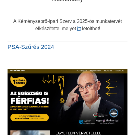
A Kéményseprő-ipari Szerv a 2025-ös munkatervét
elkészítette, melyet
itt
letölthet!
PSA-Szűrés 2024