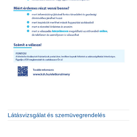
Látásvizsgálat és szemüvegrendelés