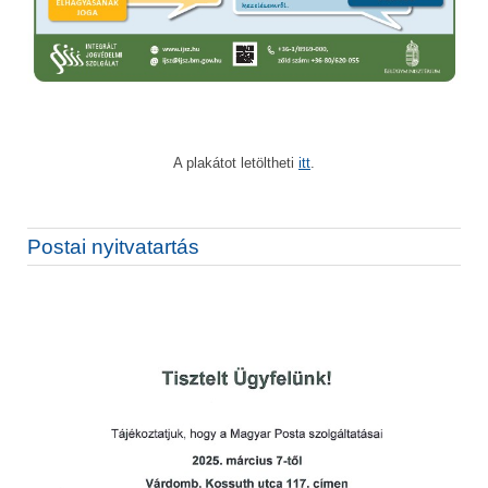
A plakátot letöltheti
itt
.
Postai nyitvatartás