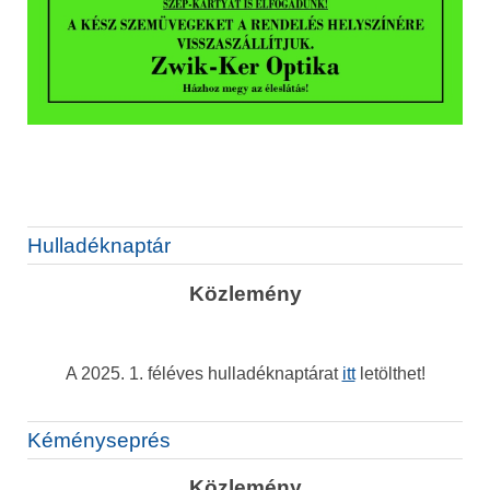
Hulladéknaptár
Közlemény
A 2025. 1. féléves hulladéknaptárat
itt
letölthet!
Kéményseprés
Közlemény