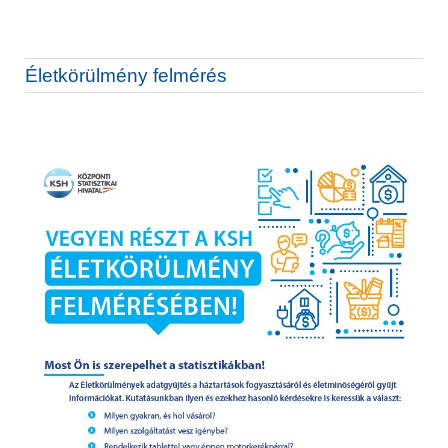
Életkörülmény felmérés