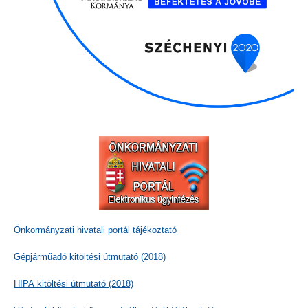
Önkormányzati hivatali portál tájékoztató
Gépjárműadó kitöltési útmutató (2018)
HIPA kitöltési útmutató (2018)