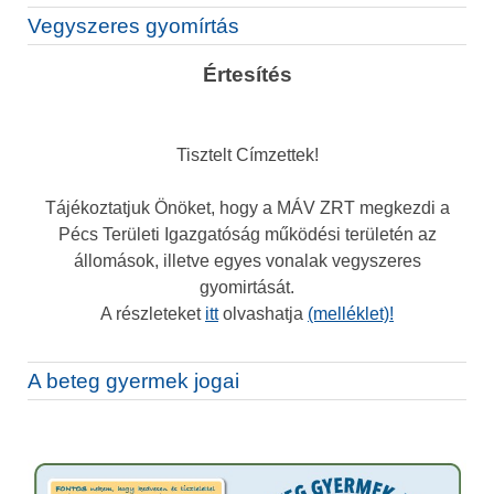
Vegyszeres gyomírtás
Értesítés
Tisztelt Címzettek!
Tájékoztatjuk Önöket, hogy a MÁV ZRT megkezdi a
Pécs Területi Igazgatóság működési területén az
állomások, illetve egyes vonalak vegyszeres
gyomirtását.
A részleteket
itt
olvashatja
(melléklet)!
A beteg gyermek jogai