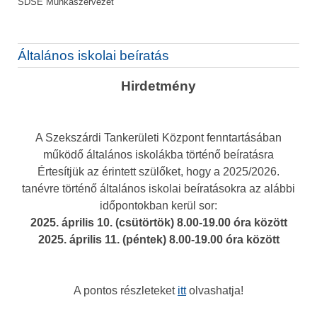
SDSE Munkaszervezet
Általános iskolai beíratás
Hirdetmény
A Szekszárdi Tankerületi Központ fenntartásában
működő általános iskolákba történő beíratásra
Értesítjük az érintett szülőket, hogy a 2025/2026.
tanévre történő általános iskolai beíratásokra az alábbi
időpontokban kerül sor:
2025. április 10. (csütörtök) 8.00-19.00 óra között
2025. április 11. (péntek) 8.00-19.00 óra között
A pontos részleteket
itt
olvashatja!