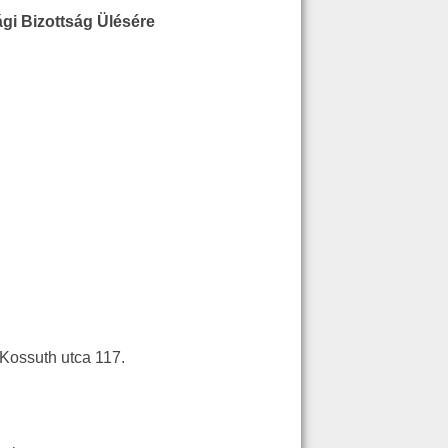
gi Bizottság Ülésére
ossuth utca 117.