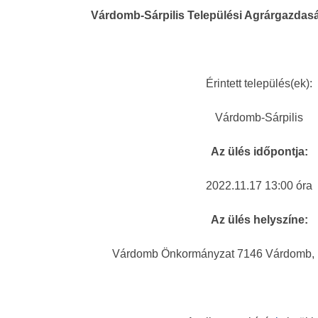
Várdomb-Sárpilis Települési Agrárgazdasá
Érintett település(ek):
Várdomb-Sárpilis
Az ülés időpontja:
2022.11.17 13:00 óra
Az ülés helyszíne:
Várdomb Önkormányzat 7146 Várdomb, K