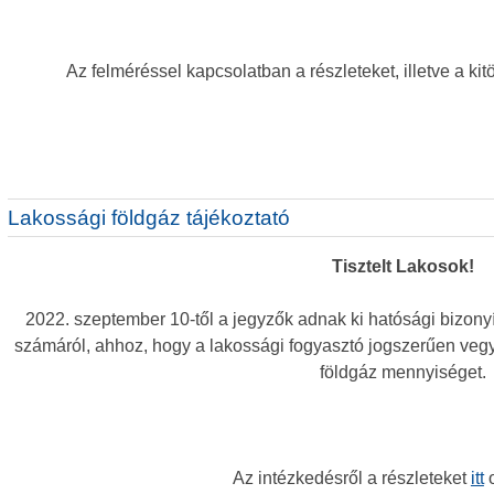
Az felméréssel kapcsolatban a részleteket, illetve a kit
Lakossági földgáz tájékoztató
Tisztelt Lakosok!
2022. szeptember 10-től a jegyzők adnak ki hatósági bizony
számáról, ahhoz, hogy a lakossági fogyasztó jogszerűen ve
földgáz mennyiséget.
Az intézkedésről a részleteket
itt
o