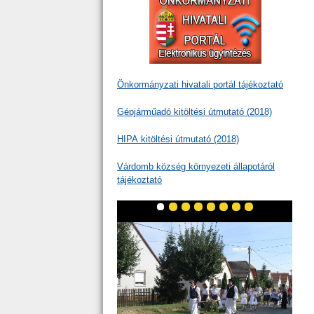
Önkormányzati hivatali portál tájékoztató
Gépjárműadó kitöltési útmutató (2018)
HIPA kitöltési útmutató (2018)
Várdomb község környezeti állapotáról
tájékoztató