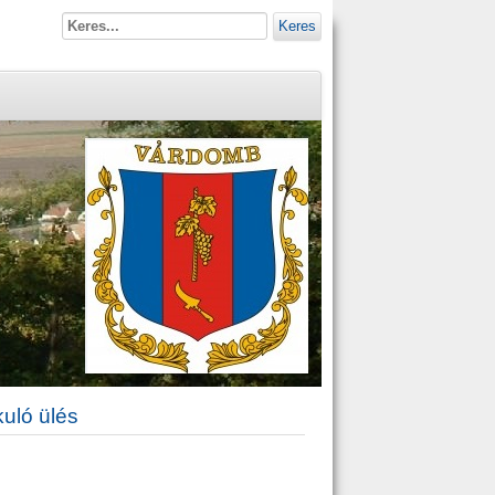
Keres
kuló ülés