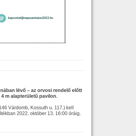
ban lévő – az orvosi rendelő előtt
 4 m alapterületű pavilon.
46 Várdomb, Kossuth u. 117.) kell
ítékban 2022. október 13. 16:00 óráig.