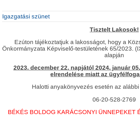
Igazgatási szünet
Tisztelt Lakosok!
Ezúton tájékoztatjuk a lakosságot, hogy a 
Önkormányzata Képviselő-testületének 65/2023. (I
alapján
2023. december 22. napjától 2024. január 05
elrendelése miatt az ügyfélfog
Halotti anyakönyvezés esetén az alábbi
06-20-528-2769
BÉKÉS BOLDOG KARÁCSONYI ÜNNEPEKET ÉS