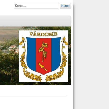
Keres
!