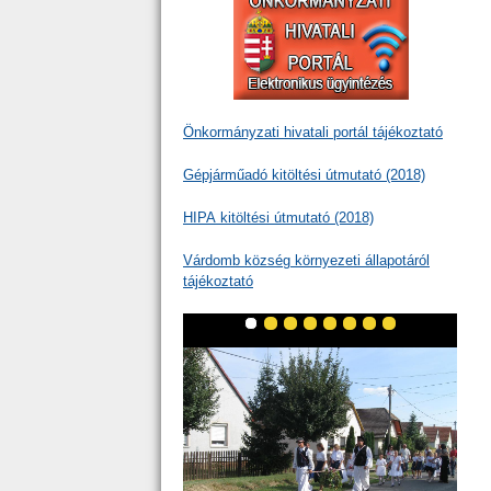
Önkormányzati hivatali portál tájékoztató
Gépjárműadó kitöltési útmutató (2018)
HIPA kitöltési útmutató (2018)
Várdomb község környezeti állapotáról
tájékoztató