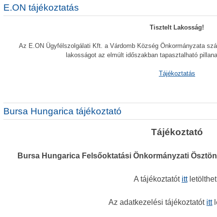
E.ON tájékoztatás
Tisztelt Lakosság!
Az E.ON Ügyfélszolgálati Kft. a Várdomb Község Önkormányzata számár
lakosságot az elmúlt időszakban tapasztalható pillan
Tájékoztatás
Bursa Hungarica tájékoztató
Tájékoztató
Bursa Hungarica Felsőoktatási Önkormányzati Ösztöndí
A tájékoztatót
itt
letölthet
Az adatkezelési tájékoztatót
itt
l