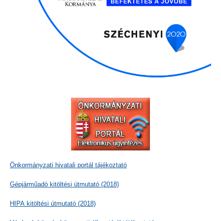
Önkormányzati hivatali portál tájékoztató
Gépjárműadó kitöltési útmutató (2018)
HIPA kitöltési útmutató (2018)