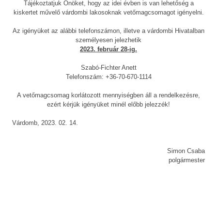
Tájékoztatjuk Önöket, hogy az idei évben is van lehetőség a
kiskertet művelő várdombi lakosoknak vetőmagcsomagot igényelni.
Az igényüket az alábbi telefonszámon, illetve a várdombi Hivatalban
személyesen jelezhetik
2023. február 28-ig.
Szabó-Fichter Anett
Telefonszám: +36-70-670-1114
A vetőmagcsomag korlátozott mennyiségben áll a rendelkezésre,
ezért kérjük igényüket minél előbb jelezzék!
Várdomb, 2023. 02. 14.
Simon Csaba
polgármester