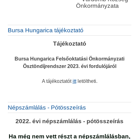
Önkormányzata
Bursa Hungarica tájékoztató
Tájékoztató
Bursa Hungarica Felsőoktatási Önkormányzati
Ösztöndíjrendszer 2023. évi fordulójáról
A tájékoztatót
itt
letöltheti.
Népszámlálás - Pótösszeírás
2022. évi népszámlálás - pótösszeírás
Ha még nem vett részt a népszámlálásban,