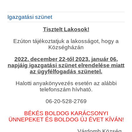
Igazgatási szünet
Tisztelt Lakosok!
Ezúton tájékoztatjuk a lakosságot, hogy a
Községházán
2022. december 22-től 2023. január 06.
napjáig igazgatási szünet elrendelése miatt
az ügyfélfogadás szünetel.
Halotti anyakönyvezés esetén az alábbi
telefonszám hívható.
06-20-528-2769
BÉKÉS BOLDOG KARÁCSONYI
ÜNNEPEKET ÉS BOLDOG ÚJ ÉVET KÍVÁN!
Várdomb Község