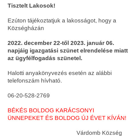
Tisztelt Lakosok!
Ezúton tájékoztatjuk a lakosságot, hogy a
Községházán
2022. december 22-től 2023. január 06.
napjáig igazgatási szünet elrendelése miatt
az ügyfélfogadás szünetel.
Halotti anyakönyvezés esetén az alábbi
telefonszám hívható.
06-20-528-2769
BÉKÉS BOLDOG KARÁCSONYI
ÜNNEPEKET ÉS BOLDOG ÚJ ÉVET KÍVÁN!
Várdomb Község