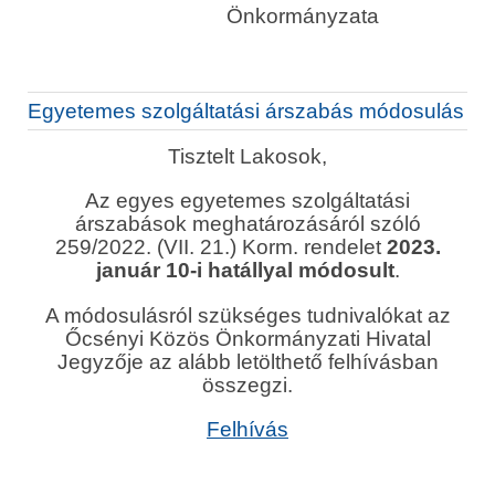
Önkormányzata
Egyetemes szolgáltatási árszabás módosulás
Tisztelt Lakosok,
Az egyes egyetemes szolgáltatási
árszabások meghatározásáról szóló
259/2022. (VII. 21.) Korm. rendelet
2023.
január 10-i hatállyal módosult
.
A módosulásról szükséges tudnivalókat az
Őcsényi Közös Önkormányzati Hivatal
Jegyzője az alább letölthető felhívásban
összegzi.
Felhívás