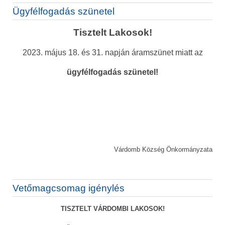
Ügyfélfogadás szünetel
Tisztelt Lakosok!
2023. május 18. és 31. napján áramszünet miatt az
ügyfélfogadás szünetel!
Várdomb Község Önkormányzata
Vetőmagcsomag igénylés
TISZTELT VÁRDOMBI LAKOSOK!