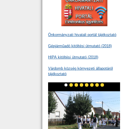
Önkormányzati hivatali portál tájékoztató
Gépjárműadó kitöltési útmutató (2018)
HIPA kitöltési útmutató (2018)
Várdomb község környezeti állapotáról
tájékoztató