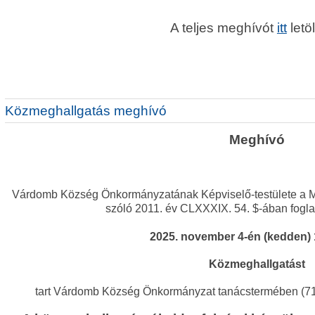
A teljes meghívót
itt
letöl
Közmeghallgatás meghívó
Meghívó
Várdomb Község Önkormányzatának Képviselő-testülete a M
szóló 2011. év CLXXXIX. 54. $-ában fogla
2025. november 4-én (kedden) 
Közmeghallgatást
tart Várdomb Község Önkormányzat tanácstermében (71