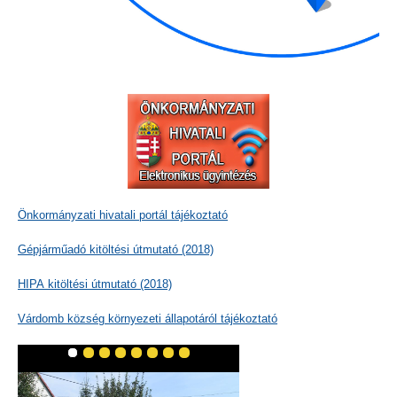
Önkormányzati hivatali portál tájékoztató
Gépjárműadó kitöltési útmutató (2018)
HIPA kitöltési útmutató (2018)
Várdomb község környezeti állapotáról tájékoztató