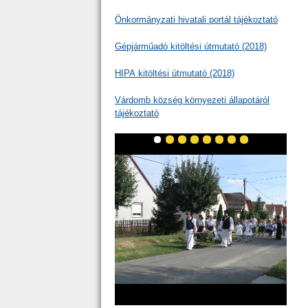
Önkormányzati hivatali portál tájékoztató
Gépjárműadó kitöltési útmutató (2018)
HIPA kitöltési útmutató (2018)
Várdomb község környezeti állapotáról
tájékoztató