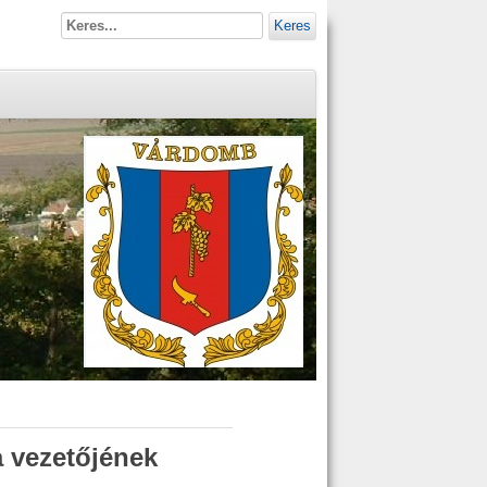
Keres
a vezetőjének