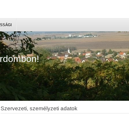
SSÁGI
árdombon!
Szervezeti, személyzeti adatok