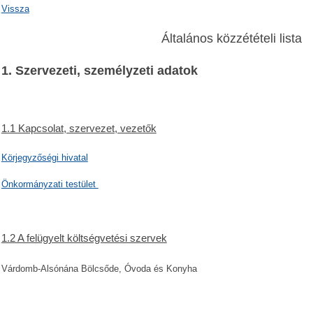
Vissza
Általános közzétételi lista
1. Szervezeti, személyzeti adatok
1.1 Kapcsolat, szervezet, vezetők
Körjegyzőségi hivatal
Önkormányzati testület
1.2 A felügyelt költségvetési szervek
Várdomb-Alsónána Bölcsőde, Óvoda és Konyha