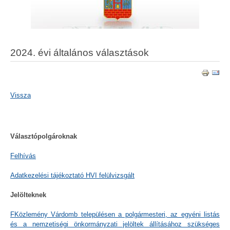
2024. évi általános választások
Vissza
Választópolgároknak
Felhívás
Adatkezelési tájékoztató HVI felülvizsgált
Jelölteknek
FKözlemény Várdomb településen a polgármesteri, az egyéni listás
és a nemzetiségi önkormányzati jelöltek állításához szükséges