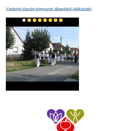
Várdomb község környezeti állapotáról tájékoztató