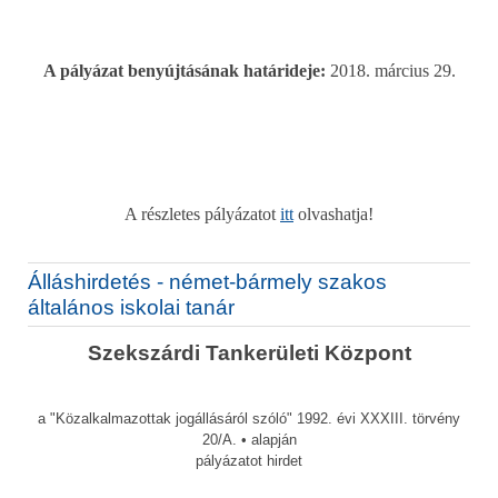
A pályázat benyújtásának határideje:
2018. március 29.
A részletes pályázatot
itt
olvashatja!
Álláshirdetés - német-bármely szakos
általános iskolai tanár
Szekszárdi Tankerületi Központ
a "Közalkalmazottak jogállásáról szóló" 1992. évi XXXIII. törvény
20/A. • alapján
pályázatot hirdet