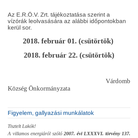
Az E.R.Ö.V. Zrt. tájékoztatása szerint a
vízórák leolvasására az alábbi időpontokban
kerül sor.
2018. február 01. (csütörtök)
2018. február 22. (csütörtök)
Várdomb
Község Önkormányzata
Figyelem, gallyazási munkálatok
Tisztelt Lakók!
A villamos energiáról szóló
2007. évi LXXXVI. törvény
137.