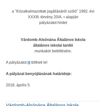
a "Közalkalmazottak jogállásáról szóló" 1992. évi
XXXIII. törvény 20/A. • alapján
pályázatot hirdet
Várdomb-Alsónána Általános Iskola
általános iskolai tanító
munkakör betöltésére.
A pályázatot
itt
töltheti le!
A pályázat benyújtásának határideje:
2018. április 5.
Várdomb-Alsónána Általános Iskola