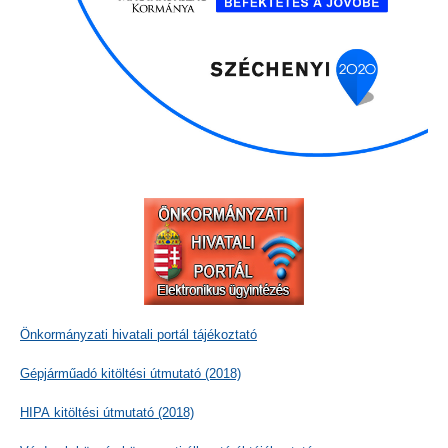
Önkormányzati hivatali portál tájékoztató
Gépjárműadó kitöltési útmutató (2018)
HIPA kitöltési útmutató (2018)