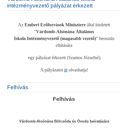
intézményvezető pályázat érkezett
Az
Emberi Erőforrások Minisztere
által hirdetett
"
Várdomb-Alsónána Általános
Iskola Intézményvezető (magasabb vezető)
" beosztás
ellátására
egy pályázat érkezett (Szamos Józsefné).
A pályázatot
itt
olvashatja!
Felhívás
Felhívás
Várdomb-Alsónána Bölcsőde és Óvoda beíratására