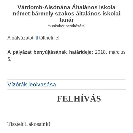
Várdomb-Alsónána Általános Iskola
német-bármely szakos általános iskolai
tanár
munkakör betöltésére.
A pályázatot
itt
töltheti le!
A pályázat benyújtásának határideje:
2018. március
5.
Vízórák leolvasása
FELHÍVÁS
Tisztelt Lakosaink!