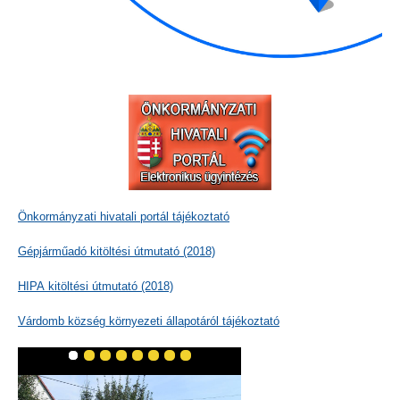
Önkormányzati hivatali portál tájékoztató
Gépjárműadó kitöltési útmutató (2018)
HIPA kitöltési útmutató (2018)
Várdomb község környezeti állapotáról tájékoztató