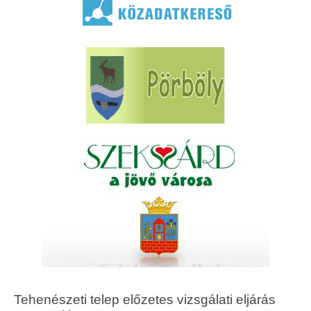
Tehenészeti telep előzetes vizsgálati eljárás