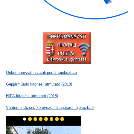
Önkormányzati hivatali portál tájékoztató
Gépjárműadó kitöltési útmutató (2018)
HIPA kitöltési útmutató (2018)
Várdomb község környezeti állapotáról tájékoztató