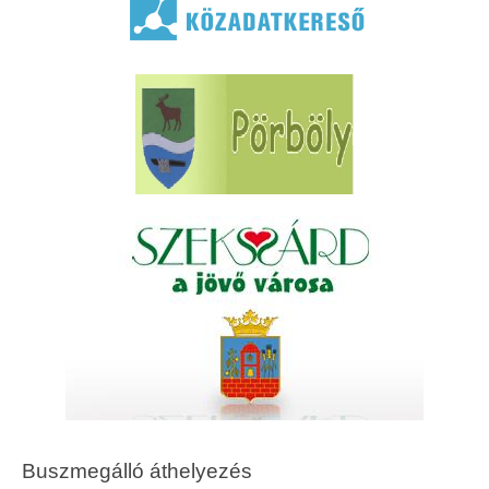
Buszmegálló áthelyezés