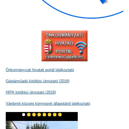
Önkormányzati hivatali portál tájékoztató
Gépjárműadó kitöltési útmutató (2018)
HIPA kitöltési útmutató (2018)
Várdomb község környezeti állapotáról tájékoztató