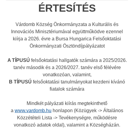
ÉRTESÍTÉS
Várdomb Község Önkormányzata a Kulturális és
Innovációs
Minisztériumával
együttműködve ezennel
kiírja a 2026. évre a Bursa Hungarica Felsőoktatási
Önkormányzati Ösztöndíjpályázatot
A TÍPUSÚ
felsőoktatási hallgatók számára a 2025/2026.
tanév második és a 2026/2027. tanév első félévére
vonatkozóan, valamint,
B TÍPUSÚ
felsőoktatási tanulmányokat kezdeni kívánó
fiatalok számára
Mindkét pályázati kiírás megtekinthető
a
www.vardomb.hu
honlapon (Közügyek -> Általános
Közzétételi Lista -> Tevékenységre, működésre
vonatkozó adatok oldal), valamint a Községházán.