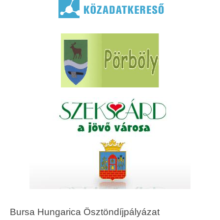
Bursa Hungarica Ösztöndíjpályázat