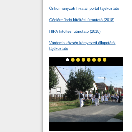
Önkormányzati hivatali portál tájékoztató
Gépjárműadó kitöltési útmutató (2018)
HIPA kitöltési útmutató (2018)
Várdomb község környezeti állapotáról
tájékoztató