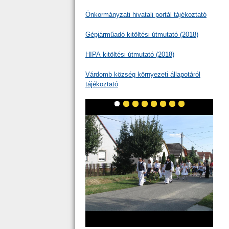
Önkormányzati hivatali portál tájékoztató
Gépjárműadó kitöltési útmutató (2018)
HIPA kitöltési útmutató (2018)
Várdomb község környezeti állapotáról
tájékoztató