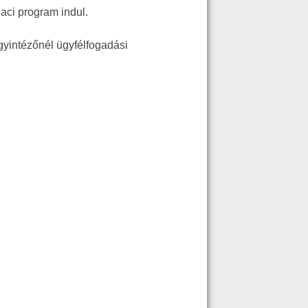
aci program indul.
yintézőnél ügyfélfogadási