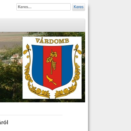
Keres
ról