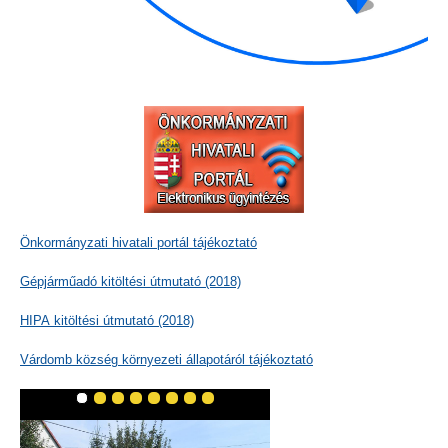
Önkormányzati hivatali portál tájékoztató
Gépjárműadó kitöltési útmutató (2018)
HIPA kitöltési útmutató (2018)
Várdomb község környezeti állapotáról tájékoztató