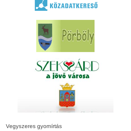
Vegyszeres gyomírtás