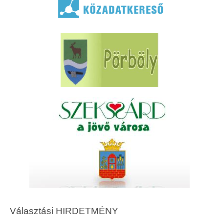
Választási HIRDETMÉNY