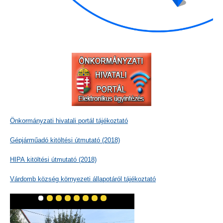
Önkormányzati hivatali portál tájékoztató
Gépjárműadó kitöltési útmutató (2018)
HIPA kitöltési útmutató (2018)
Várdomb község környezeti állapotáról tájékoztató