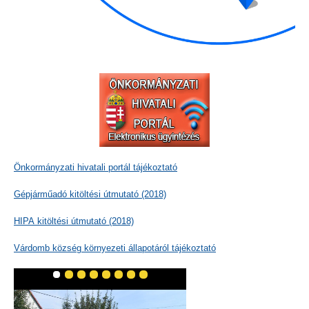
Önkormányzati hivatali portál tájékoztató
Gépjárműadó kitöltési útmutató (2018)
HIPA kitöltési útmutató (2018)
Várdomb község környezeti állapotáról tájékoztató