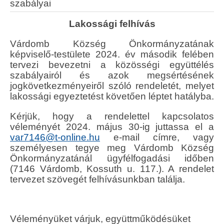
szabályai
Lakossági felhívás
Várdomb Község Önkormányzatának
képviselő-testülete 2024. év második felében
tervezi bevezetni a közösségi együttélés
szabályairól és azok megsértésének
jogkövetkezményeiről szóló rendeletét, melyet
lakossági egyeztetést követően léptet hatályba.
Kérjük, hogy a rendelettel kapcsolatos
véleményét 2024. május 30-ig juttassa el a
var7146@t-online.hu
e-mail címre, vagy
személyesen tegye meg Várdomb Község
Önkormányzatánál ügyfélfogadási időben
(7146 Várdomb, Kossuth u. 117.). A rendelet
tervezet szövegét felhívásunkban találja.
Véleményüket várjuk, együttműködésüket