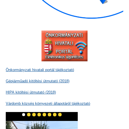
Önkormányzati hivatali portál tájékoztató
Gépjárműadó kitöltési útmutató (2018)
HIPA kitöltési útmutató (2018)
Várdomb község környezeti állapotáról tájékoztató