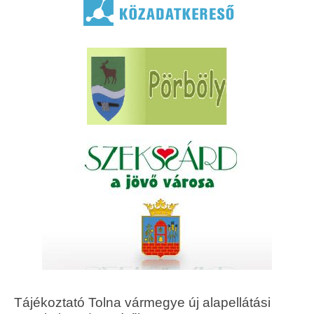
Tájékoztató Tolna vármegye új alapellátási