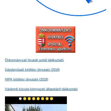
Önkormányzati hivatali portál tájékoztató
Gépjárműadó kitöltési útmutató (2018)
HIPA kitöltési útmutató (2018)
Várdomb község környezeti állapotáról tájékoztató