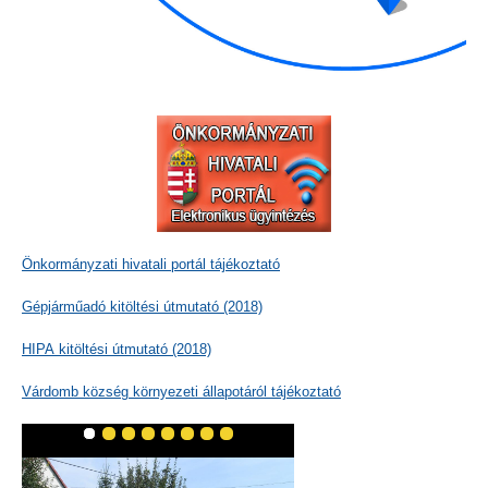
Önkormányzati hivatali portál tájékoztató
Gépjárműadó kitöltési útmutató (2018)
HIPA kitöltési útmutató (2018)
Várdomb község környezeti állapotáról tájékoztató