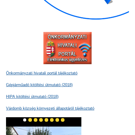
Önkormányzati hivatali portál tájékoztató
Gépjárműadó kitöltési útmutató (2018)
HIPA kitöltési útmutató (2018)
Várdomb község környezeti állapotáról tájékoztató