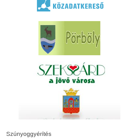
Szúnyoggyérítés