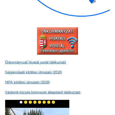
Önkormányzati hivatali portál tájékoztató
Gépjárműadó kitöltési útmutató (2018)
HIPA kitöltési útmutató (2018)
Várdomb község környezeti állapotáról tájékoztató