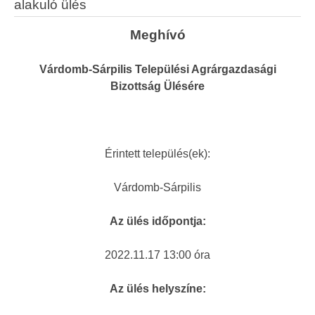
alakuló ülés
Meghívó
Várdomb-Sárpilis Települési Agrárgazdasági
Bizottság Ülésére
Érintett település(ek):
Várdomb-Sárpilis
Az ülés időpontja:
2022.11.17 13:00 óra
Az ülés helyszíne: