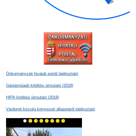
Önkormányzati hivatali portál tájékoztató
Gépjárműadó kitöltési útmutató (2018)
HIPA kitöltési útmutató (2018)
Várdomb község környezeti állapotáról tájékoztató