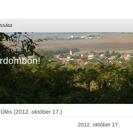
SSÁGI
árdombon!
Ülés (2012. október 17.)
2012. október 17.