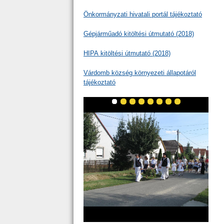
Önkormányzati hivatali portál tájékoztató
Gépjárműadó kitöltési útmutató (2018)
HIPA kitöltési útmutató (2018)
Várdomb község környezeti állapotáról
tájékoztató