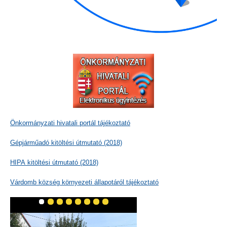
Önkormányzati hivatali portál tájékoztató
Gépjárműadó kitöltési útmutató (2018)
HIPA kitöltési útmutató (2018)
Várdomb község környezeti állapotáról tájékoztató