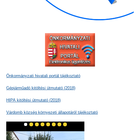
Önkormányzati hivatali portál tájékoztató
Gépjárműadó kitöltési útmutató (2018)
HIPA kitöltési útmutató (2018)
Várdomb község környezeti állapotáról tájékoztató