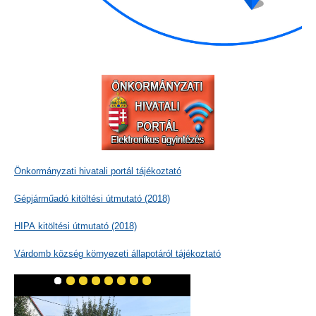
Önkormányzati hivatali portál tájékoztató
Gépjárműadó kitöltési útmutató (2018)
HIPA kitöltési útmutató (2018)
Várdomb község környezeti állapotáról tájékoztató