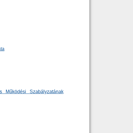
ata
s Működési Szabályzatának