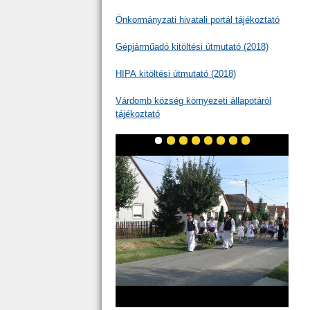
Önkormányzati hivatali portál tájékoztató
Gépjárműadó kitöltési útmutató (2018)
HIPA kitöltési útmutató (2018)
Várdomb község környezeti állapotáról
tájékoztató