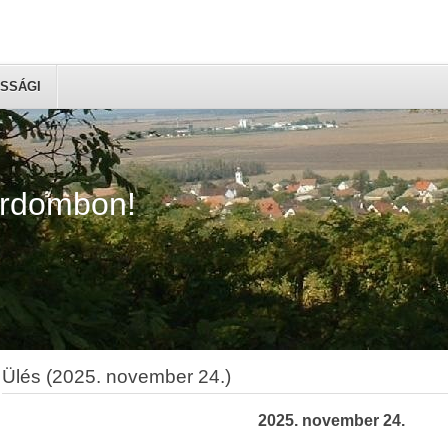
SSÁGI
árdombon!
Ülés (2025. november 24.)
2025. november 24.