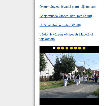
Önkormányzati hivatali portál tájékoztató
Gépjárműadó kitöltési útmutató (2018)
HIPA kitöltési útmutató (2018)
Várdomb község környezeti állapotáról
tájékoztató