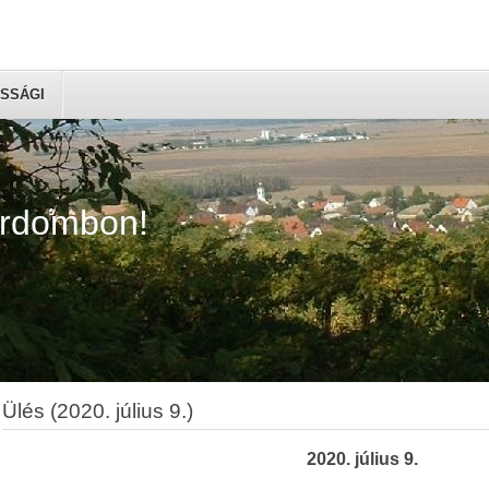
SSÁGI
árdombon!
Ülés (2020. július 9.)
2020. július 9.