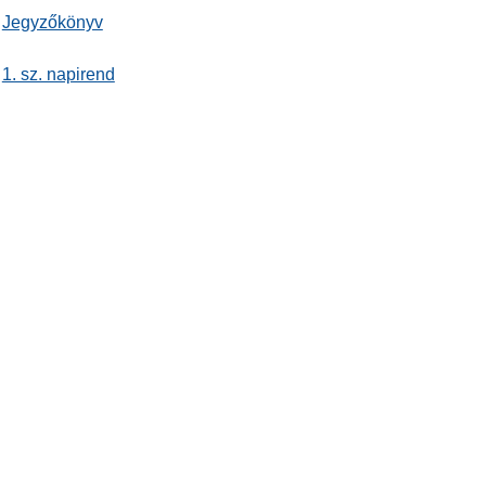
Jegyzőkönyv
1. sz. napirend