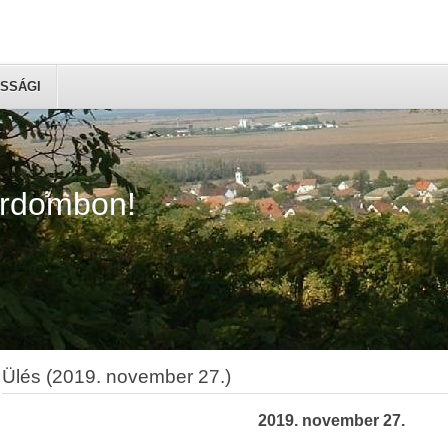
SSÁGI
árdombon!
Ülés (2019. november 27.)
2019. november 27.