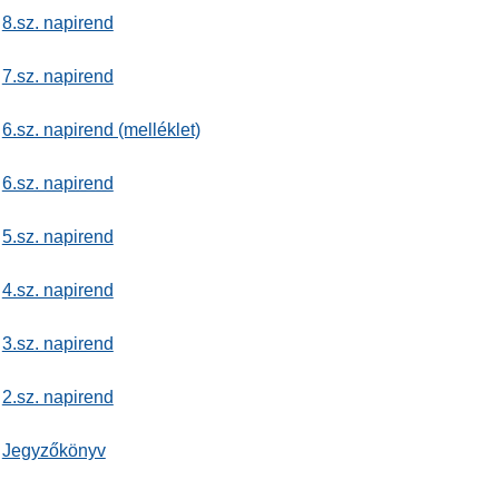
8.sz. napirend
7.sz. napirend
6.sz. napirend (melléklet)
6.sz. napirend
5.sz. napirend
4.sz. napirend
3.sz. napirend
2.sz. napirend
Jegyzőkönyv