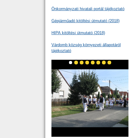
Önkormányzati hivatali portál tájékoztató
Gépjárműadó kitöltési útmutató (2018)
HIPA kitöltési útmutató (2018)
Várdomb község környezeti állapotáról
tájékoztató