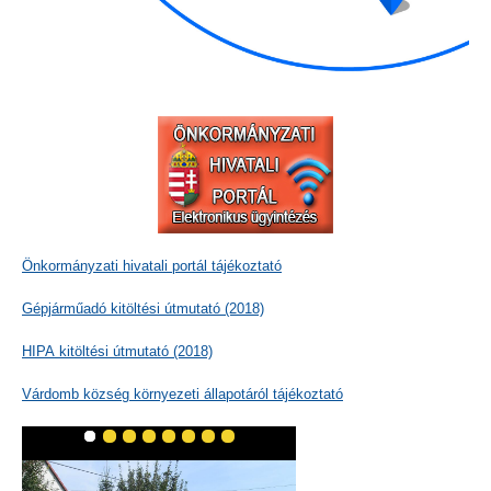
Önkormányzati hivatali portál tájékoztató
Gépjárműadó kitöltési útmutató (2018)
HIPA kitöltési útmutató (2018)
Várdomb község környezeti állapotáról tájékoztató