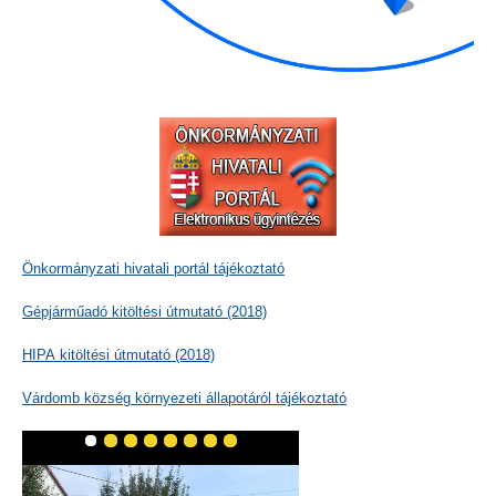
Önkormányzati hivatali portál tájékoztató
Gépjárműadó kitöltési útmutató (2018)
HIPA kitöltési útmutató (2018)
Várdomb község környezeti állapotáról tájékoztató