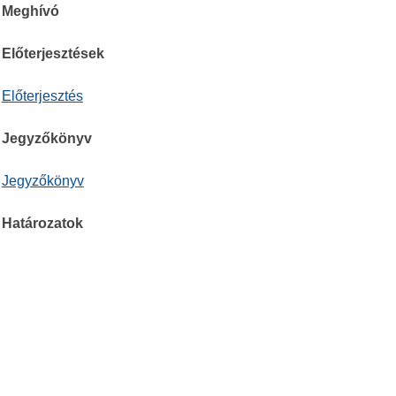
Meghívó
Előterjesztések
Előterjesztés
Jegyzőkönyv
Jegyzőkönyv
Határozatok