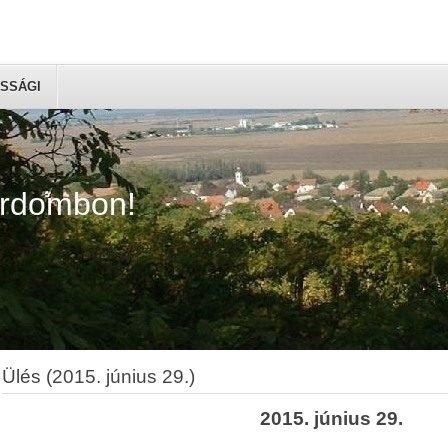
SSÁGI
árdombon!
Ülés (2015. június 29.)
2015. június 29.