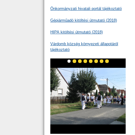
Önkormányzati hivatali portál tájékoztató
Gépjárműadó kitöltési útmutató (2018)
HIPA kitöltési útmutató (2018)
Várdomb község környezeti állapotáról
tájékoztató