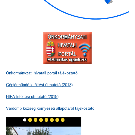
Önkormányzati hivatali portál tájékoztató
Gépjárműadó kitöltési útmutató (2018)
HIPA kitöltési útmutató (2018)
Várdomb község környezeti állapotáról tájékoztató