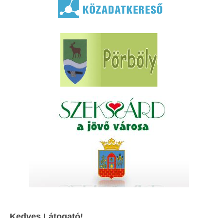
Kedves Látogató!