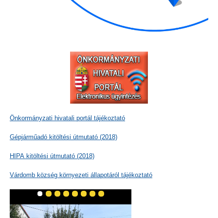
Önkormányzati hivatali portál tájékoztató
Gépjárműadó kitöltési útmutató (2018)
HIPA kitöltési útmutató (2018)
Várdomb község környezeti állapotáról tájékoztató