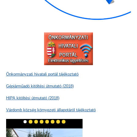
Önkormányzati hivatali portál tájékoztató
Gépjárműadó kitöltési útmutató (2018)
HIPA kitöltési útmutató (2018)
Várdomb község környezeti állapotáról tájékoztató